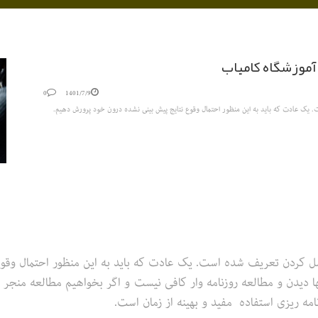
آموزشگاه کامیاب
0
1401/7/9
. یک عادت که باید به این منظور احتمال وقوع نتایج پیش بینی نشده درون خود پرورش دهیم.
عمل کردن تعریف شده است. یک عادت که باید به این منظور احتمال وقو
ا دیدن و مطالعه روزنامه وار کافی نیست و اگر بخواهیم مطالعه منجر به
امه ریزی استفاده مفید و بهینه از زمان است.