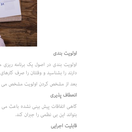
اولویت بندی
اولویت بندی در اصول یک برنامه ریزی مو
دارند را بشناسید و وقتتان را صرف کارهای 
بعد از مشخص کردن اولویت مشخص می شود 
انعطاف پذیری
گاهی اتفاقات پیش بینی نشده باعث می شود
بتواند این بی نظمی را جبران کند.
قابلیت اجرایی