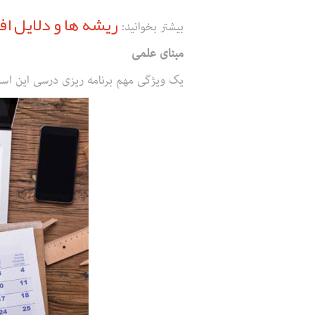
ریشه ها و دلایل ا
بیشتر بخوانید:
مبنای علمی
یک ویژگی مهم برنامه ریزی درسی این اس