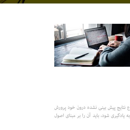
ع نتایج پیش بینی نشده درون خود پرورش
 یادگیری شود، باید آن را بر مبنای اصول