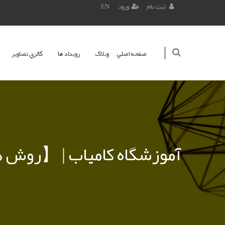
ثبت نام
ورود
EN
صفحه اصلي
وبلاگ
رويداد ها
گالري تصاوير
【روش های صحیح برنامه ریزی】 | آموزشگاه کامیاب