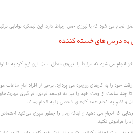
 انجام می شود که با نیروی حس ارتباط دارد. این نیمکره توانایی ترکی
ی به درس های خسته کننده
 انجام می شود که مرتبط با نیروی منطق است. این نیم کره به ما توا
ول روز حدود ۱۶ ساعت از وقت خود را به کارهای روزمره می پردازد. برخی از افراد تمام س
تا چند ساعت از وقت خود را نیز به توسعه فردی، فراگیری مهارت‌ها
مان و نظم به انجام همه کارهای شخصی را به انجام رساند.
ارهایی که انجام می دهید و اینکه زمان را چطور سپری می‌کنید اختصاص 
د را فراموش نکنید.
قدم به سمت اهداف کوتاه‌مدت و بلند‌مدت خود گام برداریم تا در نهایت