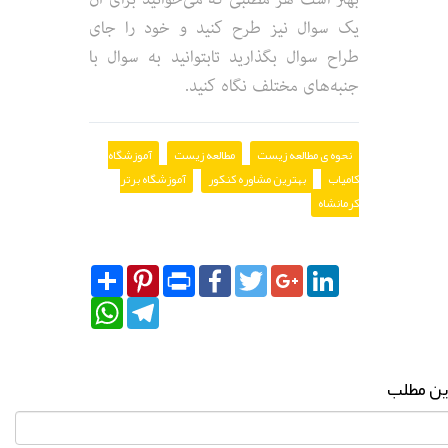
یک سوال نیز طرح کنید و خود را جای
طراح سوال بگذارید تابتوانید به سوال با
جنبه‌های مختلف نگاه کنید.
نحوه ی مطالعه زیست
مطالعه زیست
آموزشگاه
کامیاب
بهترین مشاوره کنکور
آموزشگاه برتر
کرمانشاه
Share
Pinterest
Print
Facebook
Twitter
Google+
LinkedIn
WhatsApp
Telegram
این مطلب