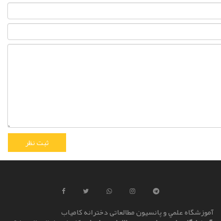
آموزشگاه علمي و پانسیون مطالعاتی دخترانه کامياب