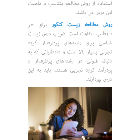
استفاده از روش مطالعه متناسب با ماهیت
این درس می باشد.
روش مطالعه زیست کنکور
برای هر
داوطلب متفاوت است. ضریب درس زیست
شناسی برای رشته‌های پرطرفدار گروه
تجربی بسیار بالا است و داوطلبانی که به
دنبال قبولی در رشته‌های پرطرفدار و
پردرآمد گروه تجربی هستند باید به این
درس بپردازند.