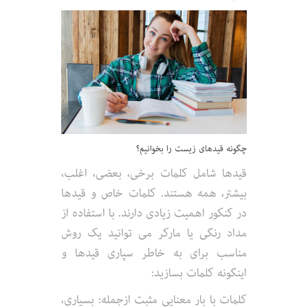
چگونه قیدهای زیست را بخوانیم؟
قیدها شامل کلمات برخی، بعضی، اغلب،
بیشتر، همه هستند. کلمات خاص و قیدها
در کنکور اهمیت زیادی دارند. با استفاده از
مداد رنگی یا مارکر می توانید یک روش
مناسب برای به خاطر سپاری قیدها و
اینگونه کلمات بسازید:
کلمات با بار معنایی مثبت ازجمله: بسیاری،