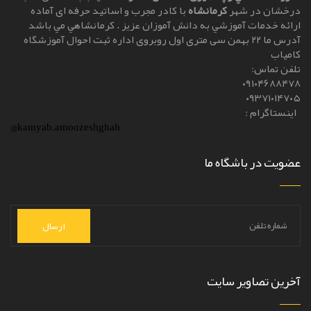
درخشان در شهر
کرمانشاه
با کادر مجرب و اساتيد حرفه ای آماده
ارائه خدمات آموزشي به دانش آموزان عزيز . کرمانشاهي مي باشد
آدرس ما ۲۲ بهمن سی متری اول روبروی اداره ثبت احوال آموزشگاه
کامیاب
تلفن تماس:
۰۹۱۰۴۶۸۸۴۷۸
۰۹۳۷۱۰۱۴۷۰۵
اینستاگرام :
@kamyab.amoozeshghah
عضویت در باشگاه ما
ارسال
آخرین تصاویر سایت