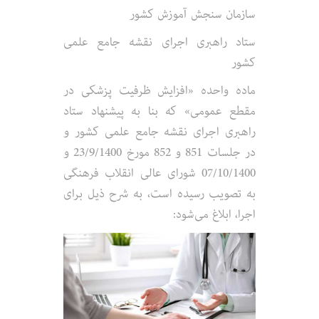
سازمان سنجش آموزش کشور
ستاد راهبری اجرای نقشه جامع علمی
کشور
ماده واحده «افزایش ظرفیت پزشکی در
مقطع عمومی» که بنا به پیشنهاد ستاد
راهبری اجرای نقشه جامع علمی کشور و
در جلسات 851 و 852 مورخ 23/9/1400 و
07/10/1400 شورای عالی انقلاب فرهنگی
به تصویب رسیده است، به شرح ذیل برای
اجرا، ابلاغ می‌شود: