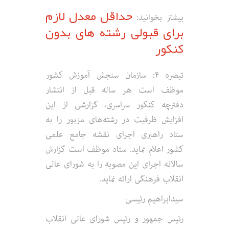
حداقل معدل لازم
بیشتر بخوانید:
برای قبولی رشته های بدون
کنکور
تبصره ۴: سازمان سنجش آموزش کشور
موظف است هر ساله قبل از انتشار
دفترچه کنکور سراسری، گزارشی از این
افزایش ظرفیت در رشته‌های مزبور را به
ستاد راهبری اجرای نقشه جامع علمی
کشور اعلام نماید. ستاد موظف است گزارش
سالانه اجرای این مصوبه را به شورای عالی
انقلاب فرهنگی ارائه نماید.
سیدابراهیم رئیسی
رئیس جمهور و رئیس شورای عالی انقلاب