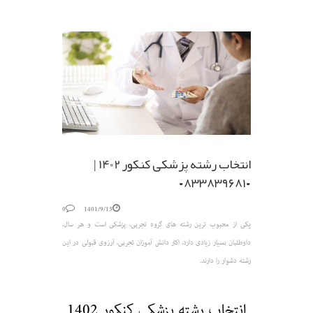
انتخاب رشته پزشکی کنکور 1402 |
۰۸۳۳۸۳۹۶۸۱۰
0
1401/9/13
یکی از محبوب ترین رشته های گروه تجربی، پزشکی است و هر سال،
داوطلبان بسیار زیادی دارد، اکثر دانش آموزان تجربی، آرزوی قبولی در این
رشته دشوار را دارند.
انتخاب رشته پزشکی کنکور 1402