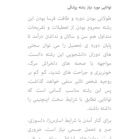
توانایی مورد نیاز رشته پزشکی
طولانی بودن دوره و طاقت فرسا بودن این
رشته محروم بودن از تعطیلات و تفریحات
متداول هم سن و سالان و نداشتن درآمد تا
پایان دوره ی تحصیل را می توان سختی
های دوران دانشجویی این رشته دانست.
مواجهه با صحنه های دلخراش مرگ،
خونریزی و جراحت های شدید، کم کم بر
روحیه شخص تاثیر منفی خواهد گذاشت،
پس این رشته مناسب کسانی است که
توانایی تطابق با شرایط سخت اینچنینی را
داشته باشند.
برای کنار آمدن با شرایط استرس‌زا، دلسوزی،
صبر و تحمل جسمی نیاز است، ضروری
است مهارت‌های ارتباطی، ریاضی و فنی