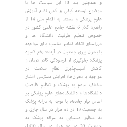
و همچنین بند 13 این سیاست­ ها با
موضوع توسعه کیفی و کمی نظام آموزش
علوم پزشکی و مستند به اقدام ملی 14 از
راهبرد کلان 6 نقشه جامع علمی کشور در
خصوص تنظیم ظرفیت دانشگاه­ ها و
درراستای اتخاذ تدابیر مناسب برای مواجهه
با بحران پیری جمعیت در آینده؛ رفع کمبود
پزشک؛ جلوگیری از فرسودگی کادر درمان و
کاهش آسیب‌پذیری نظام سلامت در
مواجهه با بحران‌ها؛ افزایش دسترسی اقشار
مختلف مردم به پزشک و تنظیم ظرفیت
دانشگاه‌ها و دانشکده‌های علوم پزشکی بر
اساس نیاز جامعه، با توجه به سرانه پزشک
به جمعیت 13 در ده هزار در سال جاری و
به منظور دستیابی به سرانه پزشک به
جمعیت 20 در ده هزار در سال 1410،