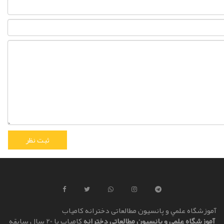
آموزشگاه علمي و پانسیون مطالعاتی دخترانه کامياب
آموزشگاه علمي و پانسیون مطالعاتی دخترانه
کامياب با 20 سال سابقه