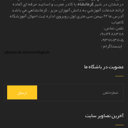
درخشان در شهر
کرمانشاه
با کادر مجرب و اساتيد حرفه ای آماده
ارائه خدمات آموزشي به دانش آموزان عزيز . کرمانشاهي مي باشد
آدرس ما ۲۲ بهمن سی متری اول روبروی اداره ثبت احوال آموزشگاه
کامیاب
تلفن تماس:
۰۹۱۰۴۶۸۸۴۷۸
۰۹۳۷۱۰۱۴۷۰۵
اینستاگرام :
@kamyab.amoozeshghah
عضویت در باشگاه ما
ارسال
آخرین تصاویر سایت