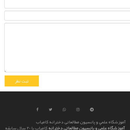
آموزشگاه علمي و پانسیون مطالعاتی دخترانه کامياب
آموزشگاه علمي و پانسیون مطالعاتی دخترانه
کامياب با 20 سال سابقه