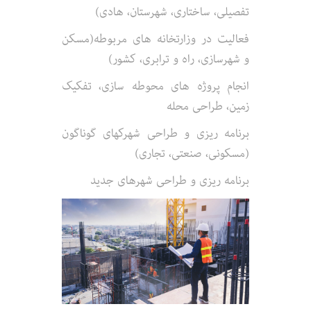
تفصیلی، ساختاری، شهرستان، هادی)
فعالیت در وزارتخانه های مربوطه(مسکن
و شهرسازی، راه و ترابری، کشور)
انجام پروژه های محوطه سازی، تفکیک
زمین، طراحی محله
برنامه ریزی و طراحی شهرکهای گوناگون
(مسکونی، صنعتی، تجاری)
برنامه ریزی و طراحی شهرهای جدید