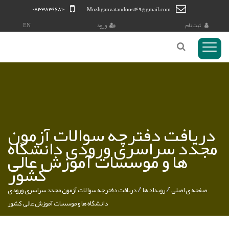
۰۸۳۳۸۳۹۶۸۱۰
Mozhganvatandoost49@gmail.com
ثبت نام
ورود
EN
منوی
Toggl
کاربری
دریافت دفترچه سوالات آزمون
مجدد سراسری ورودی دانشگاه
ها و موسسات آموزش عالی
کشور
صفحه ی اصلی
رويداد ها
دریافت دفترچه سوالات آزمون مجدد سراسری ورودی
دانشگاه ها و موسسات آموزش عالی کشور