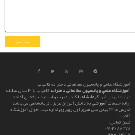
آموزشگاه علمي و پانسیون مطالعاتی دخترانه کامياب
آموزشگاه علمي و پانسیون مطالعاتی دخترانه
کامياب با 20 سال سابقه
درخشان در شهر
کرمانشاه
با کادر مجرب و اساتيد حرفه ای آماده
ارائه خدمات آموزشي به دانش آموزان عزيز . کرمانشاهي مي باشد
آدرس ما ۲۲ بهمن سی متری اول روبروی اداره ثبت احوال آموزشگاه
کامیاب
تلفن تماس:
۰۹۱۰۴۶۸۸۴۷۸
۰۹۳۷۱۰۱۴۷۰۵