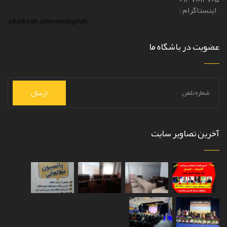
اینستاگرام :
@kamyab.amoozeshghah
عضویت در باشگاه ما
ارسال
آخرین تصاویر سایت