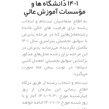
1401 دانشگاه ها و
مؤسسات آموزش عالي
به اطلاع متقاضيان ثبت‌نام و انتخاب
رشته‌ برای ظرفیت های خالی مانده
رشته‌محل‌هايي که در مرحله پذیرش
با سوابق تحصیلی سراسري سال 1401
تکمیل نگردیده، می‌رساند پذيرش در
این مرحله برای رشته محل‌های مذکور
براساس سوابق تحصيلي (معدل کتبي
ديپلم) در نوبت بهمن ماه صورت
می‌گیرد.
ثبت‌نام و انتخاب رشته از طريق درگاه
اطلاع رساني اين سازمان از روز
چهارشنبه مورخ 1401/09/30 آغاز و تا
روز شنبه مورخ 1401/10/10 ادامه خواهد
داشت.