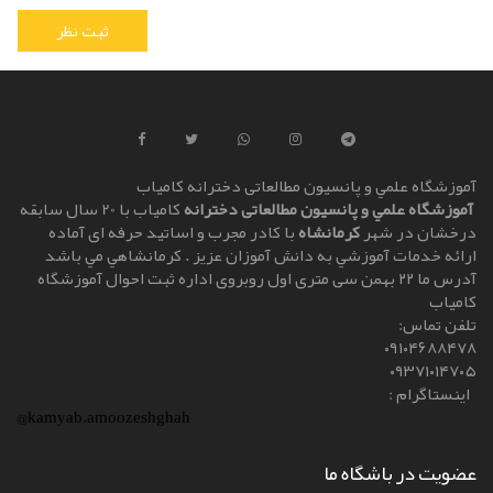
آموزشگاه علمي و پانسیون مطالعاتی دخترانه کامياب
آموزشگاه علمي و پانسیون مطالعاتی دخترانه
کامياب با 20 سال سابقه
درخشان در شهر
کرمانشاه
با کادر مجرب و اساتيد حرفه ای آماده
ارائه خدمات آموزشي به دانش آموزان عزيز . کرمانشاهي مي باشد
آدرس ما ۲۲ بهمن سی متری اول روبروی اداره ثبت احوال آموزشگاه
کامیاب
تلفن تماس:
۰۹۱۰۴۶۸۸۴۷۸
۰۹۳۷۱۰۱۴۷۰۵
اینستاگرام :
@kamyab.amoozeshghah
عضویت در باشگاه ما