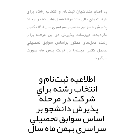
به اطلاع متقاضيان ثبت‌نام و انتخاب رشته‌ برای
ظرفیت های خالی مانده رشته‌محل‌هايي که در مرحله
پذیرش با سوابق تحصیلی سراسري سال 1401 تکمیل
نگردیده، می‌رساند پذيرش در این مرحله برای
رشته محل‌های مذکور براساس سوابق تحصيلي
(معدل کتبي ديپلم) در نوبت بهمن ماه صورت
می‌گیرد.
اطلاعيه ثبت‌نام و
انتخاب رشته براي
شرکت در مرحله
پذيرش دانشجو بر
اساس سوابق تحصيلي
سراسري بهمن ماه سال