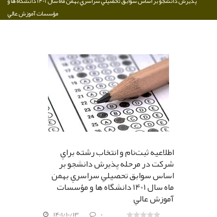
پذيرش دانشجو بر اساس سوابق تحصيلي سراسري بهمن ماه سال 1401 دانشگاه ها و
مؤسسات آموزش عالي
اطلاعيه ثبت‌نام و انتخاب رشته براي
شرکت در مرحله پذيرش دانشجو بر
اساس سوابق تحصيلي سراسري بهمن
ماه سال 1401 دانشگاه ها و مؤسسات
آموزش عالي
1401/10/13
0