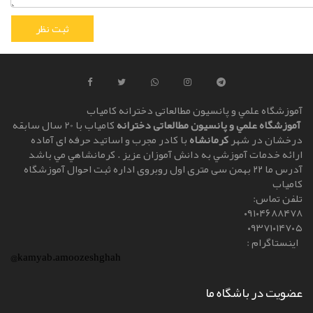
آموزشگاه علمي و پانسیون مطالعاتی دخترانه کامياب
آموزشگاه علمي و پانسیون مطالعاتی دخترانه
کامياب با 20 سال سابقه
درخشان در شهر
کرمانشاه
با کادر مجرب و اساتيد حرفه ای آماده
ارائه خدمات آموزشي به دانش آموزان عزيز . کرمانشاهي مي باشد
آدرس ما ۲۲ بهمن سی متری اول روبروی اداره ثبت احوال آموزشگاه
کامیاب
تلفن تماس:
۰۹۱۰۴۶۸۸۴۷۸
۰۹۳۷۱۰۱۴۷۰۵
اینستاگرام :
@kamyab.amoozeshghah
عضویت در باشگاه ما