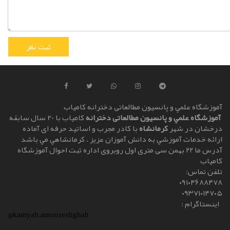
آموزشگاه علمي و پانسیون مطالعاتی دخترانه کامياب
آموزشگاه علمي و پانسیون مطالعاتی دخترانه
کامياب با 20 سال سابقه
درخشان در شهر
کرمانشاه
با کادر مجرب و اساتيد حرفه ای آماده
ارائه خدمات آموزشي به دانش آموزان عزيز . کرمانشاهي مي باشد
آدرس ما ۲۲ بهمن سی متری اول روبروی اداره ثبت احوال آموزشگاه
کامیاب
تلفن تماس:
۰۹۱۰۴۶۸۸۴۷۸
۰۹۳۷۱۰۱۴۷۰۵
اینستاگرام :
@kamyab.amoozeshghah