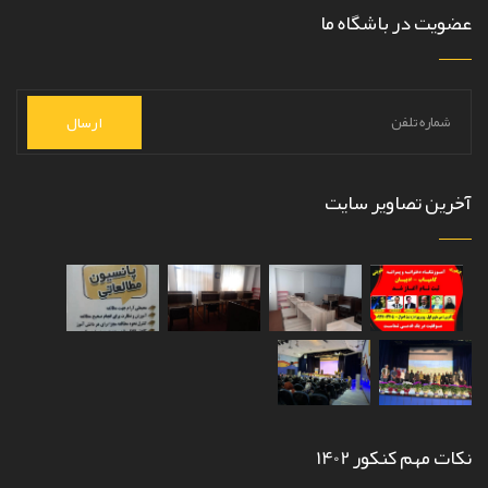
عضویت در باشگاه ما
ارسال
آخرین تصاویر سایت
نکات مهم کنکور 1402