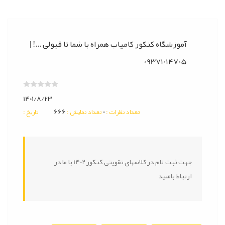
آموزشگاه کنکور کامیاب همراه با شما تا قبولی ...! |
09371014705
1401/8/23
666
0
: تعداد نظرات
: تعداد نمایش
: تاریخ
جهت ثبت نام در کلاسهای تقویتی کنکور 1402 با ما در
ارتباط باشید