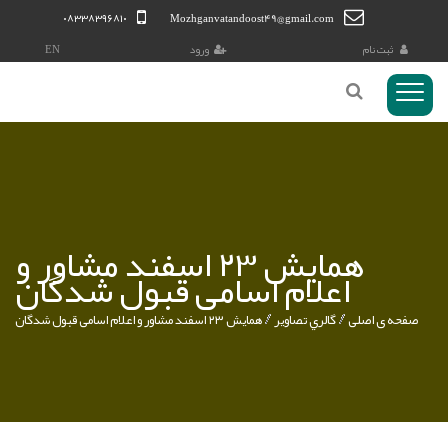
۰۸۳۳۸۳۹۶۸۱۰
Mozhganvatandoost49@gmail.com
ثبت نام
ورود
EN
منوی
Toggl
کاربری
همایش ۲۳ اسفند مشاور و
اعلام اسامی قبول شدگان
صفحه ی اصلی
گالري تصاوير
همایش ۲۳ اسفند مشاور و اعلام اسامی قبول شدگان