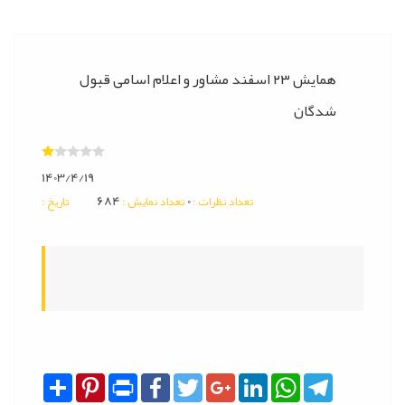
همایش ۲۳ اسفند مشاور و اعلام اسامی قبول
شدگان
1403/4/19
684
0
: تعداد نظرات
: تعداد نمایش
: تاریخ
Share
Pinterest
Print
Facebook
Twitter
Google+
LinkedIn
WhatsApp
Telegram