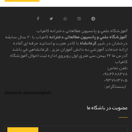
آموزشگاه علمي و پانسیون مطالعاتی دخترانه کامياب
آموزشگاه علمي و پانسیون مطالعاتی دخترانه
کامياب با 20 سال سابقه
درخشان در شهر
کرمانشاه
با کادر مجرب و اساتيد حرفه ای آماده
ارائه خدمات آموزشي به دانش آموزان عزيز . کرمانشاهي مي باشد
آدرس ما ۲۲ بهمن سی متری اول روبروی اداره ثبت احوال آموزشگاه
کامیاب
تلفن تماس:
۰۹۱۰۴۶۸۸۴۷۸
۰۹۳۷۱۰۱۴۷۰۵
اینستاگرام :
@kamyab.amoozeshghah
عضویت در باشگاه ما