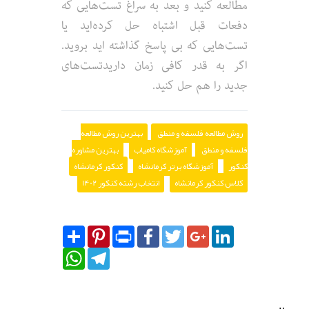
مطالعه کنید و بعد به سراغ تست‌هایی که
دفعات قبل اشتباه حل کرده‌اید یا
تست‌هایی که بی پاسخ گذاشته اید بروید.
اگر به قدر کافی زمان داریدتست‌های
جدید را هم حل کنید.
روش مطالعه فلسفه و منطق
بهترین روش مطالعه
فلسفه و منطق
آموزشگاه کامیاب
بهترین مشاوره
کنکور
آموزشگاه برتر کرمانشاه
کنکور کرمانشاه
کلاس کنکور کرمانشاه
انتخاب رشته کنکور 1402
Share
Pinterest
Print
Facebook
Twitter
Google+
LinkedIn
WhatsApp
Telegram