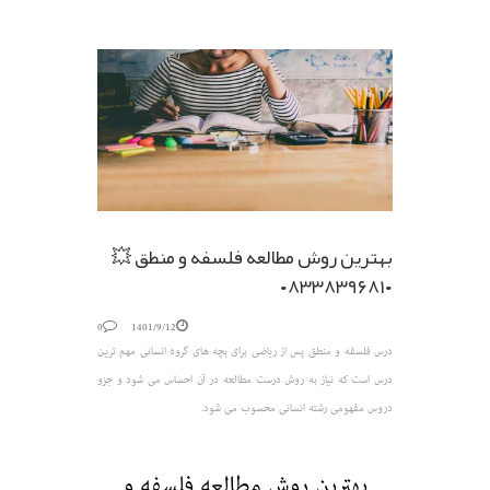
بهترین روش مطالعه فلسفه و منطق 💥
۰۸۳۳۸۳۹۶۸۱۰
0
1401/9/12
درس فلسفه و منطق پس از ریاضی برای بچه های گروه انسانی مهم ترین
درس است که نیاز به روش درست مطالعه در آن احساس می شود و جزو
دروس مفهومی رشته انسانی محسوب می شود.
بهترین روش مطالعه فلسفه و