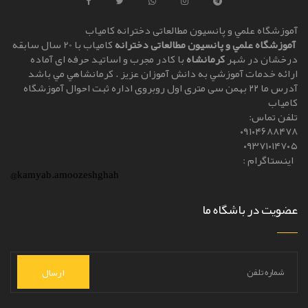
آموزشگاه علمي و پانسیون مطالعاتی دخترانه کامياب
آموزشگاه علمي و پانسیون مطالعاتی دخترانه
کامياب با 20 سال سابقه
درخشان در شهر
کرمانشاه
با کادر مجرب و اساتيد حرفه ای آماده
ارائه خدمات آموزشي به دانش آموزان عزيز . کرمانشاهي مي باشد
آدرس ما ۲۲ بهمن سی متری اول روبروی اداره ثبت احوال آموزشگاه
کامیاب
تلفن تماس:
۰۹۱۰۴۶۸۸۴۷۸
۰۹۳۷۱۰۱۴۷۰۵
اینستاگرام :
@kamyab.amoozeshghah
عضویت در باشگاه ما
ارسال