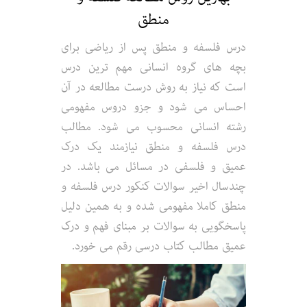
منطق
درس فلسفه و منطق پس از ریاضی برای
بچه های گروه انسانی مهم ترین درس
است که نیاز به روش درست مطالعه در آن
احساس می شود و جزو دروس مفهومی
رشته انسانی محسوب می شود. مطالب
درس فلسفه و منطق نیازمند یک درک
عمیق و فلسفی در مسائل می باشد. در
چندسال اخیر سوالات کنکور درس فلسفه و
منطق کاملا مفهومی شده و به همین دلیل
پاسخگویی به سوالات بر مبنای فهم و درک
عمیق مطالب کتاب درسی رقم می خورد.