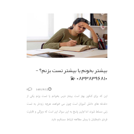
بیشتر بخونم یا بیشتر تست بزنم؟ -
۰۸۳۳۸۳۹۶۸۱۰ 💫
0
1401/9/12
این که برای کنکور بهتر است بیشتر درس بخوانم یا تست بزنم یکی از
دغدغه های دانش آموزان است چون می خواهند هرچه زودتر به تست
زنی مسلط شوند اما اولین پاسخ به این سوال این است که ویژگی و قابلیت
فردی داوطلبان با روش مطالعه ارتباط مستقیم دارد.