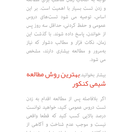
و زدن تست بسیار با اهمیت است. بر این
اساس، توصیه می شود تست‌های دروس
عمومی و حفظ کردنی، حداقل سه روز پس
از خواندن، پاسخ داده شوند. با گذشت این
زمان، نکات فرّار و مطالب دشوار که نیاز
به‌مرور و مطالعه بیشتری دارند، مشخص
می شود.
بهترین روش مطالعه
بیشتر بخوانید:
شیمی کنکور
اگر بلافاصله پس از مطالعه اقدام به زدن
تست دروس عمومی کنید، خواهید توانست
درصد بالایی کسب ‌کنید که قطعا واقعی
نیست و موجب عدم شناخت و آگاهی از