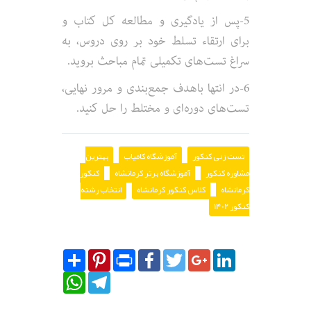
5-پس از یادگیری و مطالعه کل کتاب و
برای ارتقاء تسلط خود بر روی دروس، به
سراغ تست‌های تکمیلی تمام مباحث بروید.
6-در انتها باهدف جمع‌بندی و مرور نهایی،
تست‌های دوره‌ای و مختلط را حل کنید.
تست زنی کنکور
آموزشگاه کامیاب
بهترین
مشاوره کنکور
آموزشگاه برتر کرمانشاه
کنکور
کرمانشاه
کلاس کنکور کرمانشاه
انتخاب رشته
کنکور 1402
Share
Pinterest
Print
Facebook
Twitter
Google+
LinkedIn
WhatsApp
Telegram