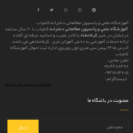
آموزشگاه علمي و پانسیون مطالعاتی دخترانه کامياب
آموزشگاه علمي و پانسیون مطالعاتی دخترانه
کامياب با 20 سال سابقه
درخشان در شهر
کرمانشاه
با کادر مجرب و اساتيد حرفه ای آماده
ارائه خدمات آموزشي به دانش آموزان عزيز . کرمانشاهي مي باشد
آدرس ما ۲۲ بهمن سی متری اول روبروی اداره ثبت احوال آموزشگاه
کامیاب
تلفن تماس:
۰۹۱۰۴۶۸۸۴۷۸
۰۹۳۷۱۰۱۴۷۰۵
اینستاگرام :
@kamyab.amoozeshghah
عضویت در باشگاه ما
ارسال