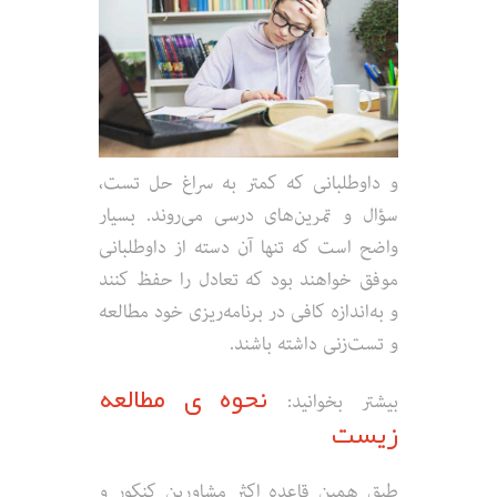
و داوطلبانی که کمتر به سراغ حل تست،
سؤال و تمرین‌های درسی می‌روند. بسیار
واضح است که تنها آن دسته از داوطلبانی
موفق خواهند بود که تعادل را حفظ کنند
و به‌اندازه کافی در برنامه‌ریزی خود مطالعه
و تست‌زنی داشته باشند.
نحوه ی مطالعه
بیشتر بخوانید:
زیست
طبق همین قاعده اکثر مشاورین کنکور و