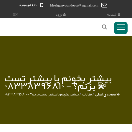
۰۸۳۳۸۳۹۶۸۱۰
Mozhganvatandoost49@gmail.com
ثبت نام
ورود
EN
منوی
Toggl
کاربری
بیشتر بخونم یا بیشتر تست
بزنم؟ - ۰۸۳۳۸۳۹۶۸۱۰ 💫
بیشتر بخونم یا بیشتر تست بزنم؟ - ۰۸۳۳۸۳۹۶۸۱۰ 💫
صفحه ی اصلی
مقالات