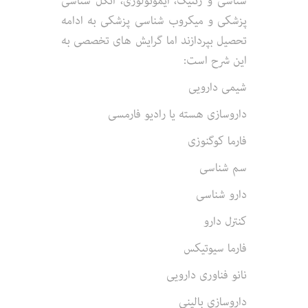
شناسی و ژنتیک، ایمونولوژی، انگل شناسی
پزشکی و میکروب شناسی پزشکی به ادامه
تحصیل بپردازند اما گرایش های تخصصی به
این شرح است:
شیمی دارویی
داروسازی هسته یا رادیو فارمسی
فارما کوگنوزی
سم شناسی
دارو شناسی
کنترل دارو
فارما سیوتیکس
نانو فناوری دارویی
داروسازی بالینی