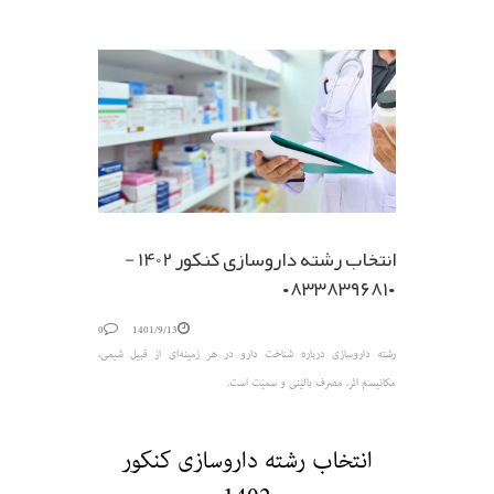
انتخاب رشته داروسازی کنکور 1402 -
۰۸۳۳۸۳۹۶۸۱۰
0
1401/9/13
رشته داروسازی درباره شناخت دارو در هر زمینه‌ای از قبیل شیمی،
مکانیسم اثر، مصرف بالینی و سمیت است.
انتخاب رشته داروسازی کنکور