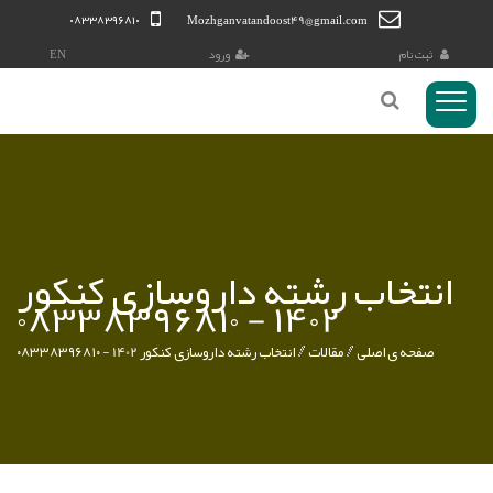
۰۸۳۳۸۳۹۶۸۱۰
Mozhganvatandoost49@gmail.com
ثبت نام
ورود
EN
منوی
Toggl
کاربری
انتخاب رشته داروسازی کنکور
1402 - ۰۸۳۳۸۳۹۶۸۱۰
صفحه ی اصلی
مقالات
انتخاب رشته داروسازی کنکور 1402 - ۰۸۳۳۸۳۹۶۸۱۰