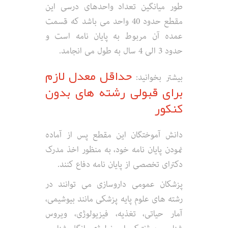
طور میانگین تعداد واحدهای درسی این
مقطع حدود 40 واحد می باشد که قسمت
عمده آن مربوط به پایان نامه است و
حدود 3 الی 4 سال به طول می انجامد.
حداقل معدل لازم
بیشتر بخوانید:
برای قبولی رشته های بدون
کنکور
دانش آموختگان این مقطع پس از آماده
نمودن پایان نامه خود، به منظور اخذ مدرک
دکترای تخصصی از پایان نامه دفاع کنند.
پزشکان عمومی داروسازی می توانند در
رشته های علوم پایه پزشکی مانند بیوشیمی،
آمار حیاتی، تغذیه، فیزیولوژی، ویروس