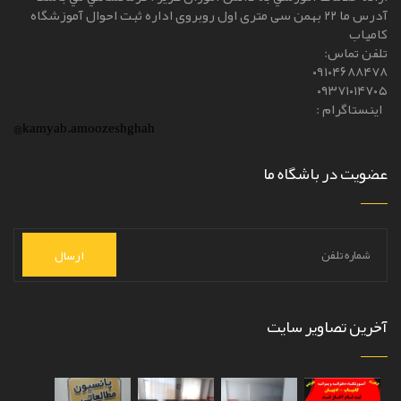
آدرس ما ۲۲ بهمن سی متری اول روبروی اداره ثبت احوال آموزشگاه
کامیاب
تلفن تماس:
۰۹۱۰۴۶۸۸۴۷۸
۰۹۳۷۱۰۱۴۷۰۵
اینستاگرام :
@kamyab.amoozeshghah
عضویت در باشگاه ما
ارسال
آخرین تصاویر سایت