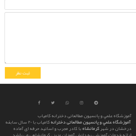
آموزشگاه علمي و پانسیون مطالعاتی دخترانه کامياب
آموزشگاه علمي و پانسیون مطالعاتی دخترانه
کامياب با 20 سال سابقه
درخشان در شهر
کرمانشاه
با کادر مجرب و اساتيد حرفه ای آماده
ارائه خدمات آموزشي به دانش آموزان عزيز . کرمانشاهي مي باشد